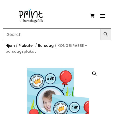
Hjem
/
Plakater
/
Bursdag
/ KONGEKRABBE –
bursdagsplakat