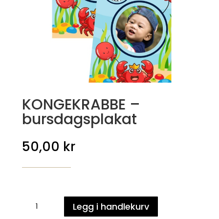
KONGEKRABBE –
bursdagsplakat
50,00
kr
KONGEKRABBE
Legg i handlekurv
-