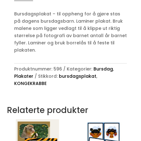
bursdagsplakat
antall
Bursdagsplakat – til oppheng for å gjøre stas
på dagens bursdagsbarn. Laminer plakat. Bruk
malene som ligger vedlagt til å klippe ut riktig
størrelse på fotografi av barnet antall år barnet
fyller. Laminer og bruk borrelås til å feste til
plakaten.
Produktnummer:
596
Kategorier:
Bursdag
,
Plakater
Stikkord:
bursdagsplakat
,
KONGEKRABBE
Relaterte produkter