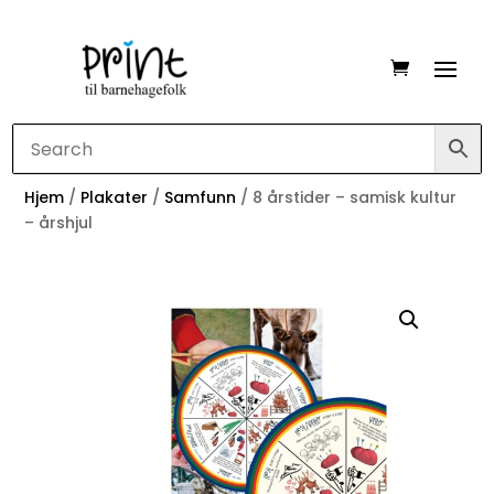
Hjem
/
Plakater
/
Samfunn
/ 8 årstider – samisk kultur
– årshjul