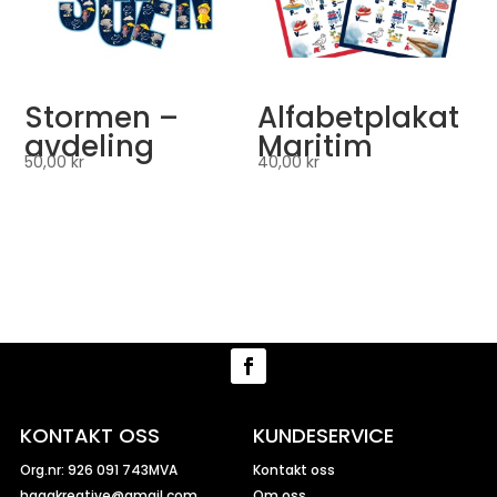
Stormen –
Alfabetplakat
avdeling
Maritim
50,00
kr
40,00
kr
KONTAKT OSS
KUNDESERVICE
Org.nr: 926 091 743MVA
Kontakt oss
hagakreative@gmail.com
Om oss