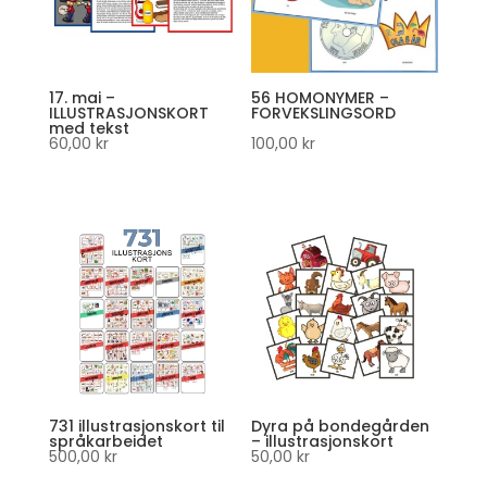
17. mai –
56 HOMONYMER –
ILLUSTRASJONSKORT
FORVEKSLINGSORD
med tekst
60,00
kr
100,00
kr
731 illustrasjonskort til
Dyra på bondegården
språkarbeidet
– illustrasjonskort
500,00
kr
50,00
kr