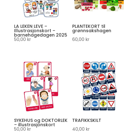
LA LEKEN LEVE –
PLANTEKORT til
Illustrasjonskort –
grønnsakshagen
barnehagedagen 2025
50,00
kr
60,00
kr
SYKEHUS og DOKTORLEK
TRAFIKKSKILT
– illustrasjonskort
50,00
kr
40,00
kr