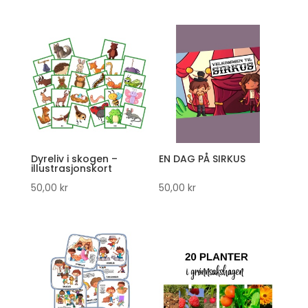
Dyreliv i skogen –
EN DAG PÅ SIRKUS
illustrasjonskort
50,00
kr
50,00
kr