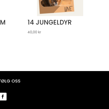
OM
14 JUNGELDYR
40,00
kr
FØLG OSS