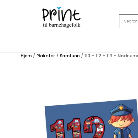
Hjem
/
Plakater
/
Samfunn
/ 110 – 112 – 113 – Nødnu