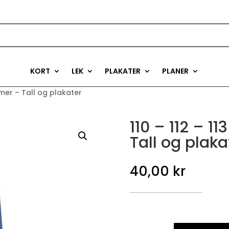
KORT
LEK
PLAKATER
PLANER
mmer – Tall og plakater
110 – 112 – 
Tall og plaka
40,00
kr
110