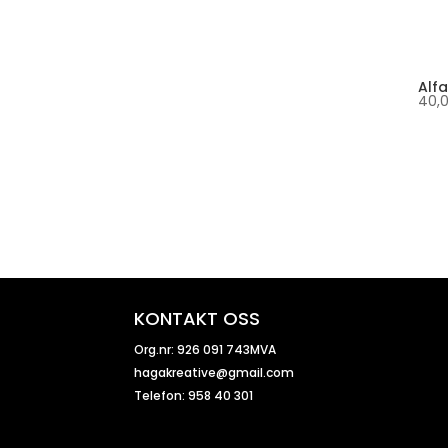
Alf
40,
KONTAKT OSS
Org.nr: 926 091 743MVA
hagakreative@gmail.com
Telefon: 958 40 301