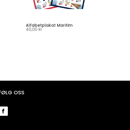
Alfabetplakat Maritim
40,00
kr
FØLG OSS