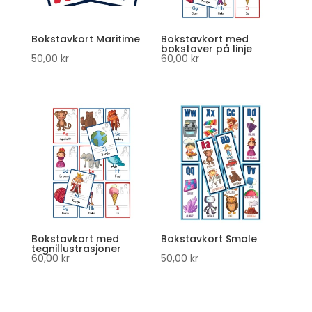
Bokstavkort Maritime
Bokstavkort med
bokstaver på linje
50,00
kr
60,00
kr
Bokstavkort med
Bokstavkort Smale
tegnillustrasjoner
60,00
kr
50,00
kr