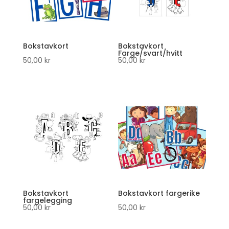
Bokstavkort
Bokstavkort
Farge/svart/hvitt
50,00
kr
50,00
kr
Bokstavkort
Bokstavkort fargerike
fargelegging
50,00
kr
50,00
kr