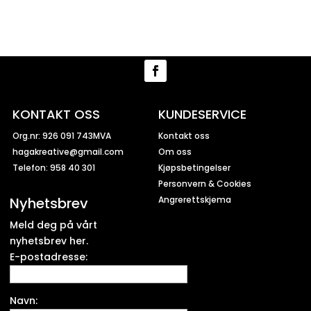
KONTAKT OSS
KUNDESERVICE
Org.nr: 926 091 743MVA
Kontakt oss
hagakreative@gmail.com
Om oss
Telefon: 958 40 301
Kjøpsbetingelser
Personvern & Cookies
Nyhetsbrev
Angrerettskjema
Meld deg på vårt
nyhetsbrev her.
E-postadresse:
Navn: