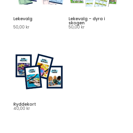
Lekevalg
Lekevalg – dyra i
skogen
50,00
kr
50,00
kr
Ryddekort
40,00
kr