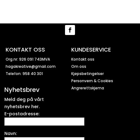
KONTAKT OSS
KUNDESERVICE
Org.nr: 926 091 743MVA
Kontakt oss
hagakreative@gmail.com
Om oss
Telefon: 958 40 301
Kjøpsbetingelser
Personvern & Cookies
Nyhetsbrev
Angrerettskjema
Meld deg på vårt
nyhetsbrev her.
E-postadresse:
Navn: