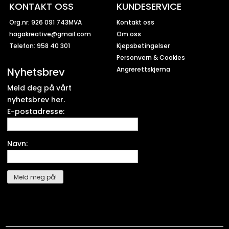
KONTAKT OSS
KUNDESERVICE
Org.nr: 926 091 743MVA
Kontakt oss
hagakreative@gmail.com
Om oss
Telefon: 958 40 301
Kjøpsbetingelser
Personvern & Cookies
Nyhetsbrev
Angrerettskjema
Meld deg på vårt
nyhetsbrev her.
E-postadresse:
Navn: