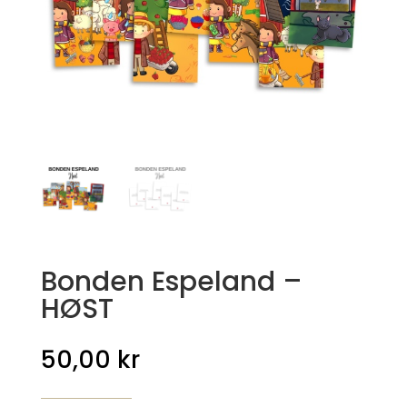
Bonden Espeland –
HØST
50,00
kr