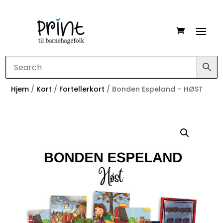
Hjem
/
Kort
/
Fortellerkort
/ Bonden Espeland – HØST