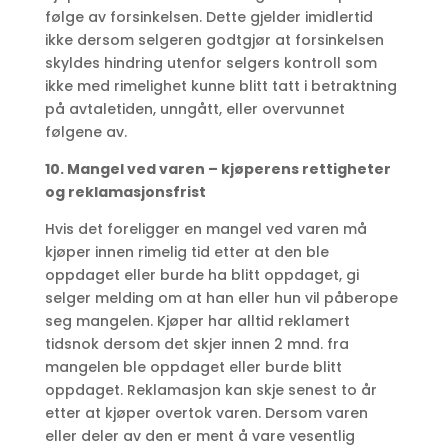
følge av forsinkelsen. Dette gjelder imidlertid
ikke dersom selgeren godtgjør at forsinkelsen
skyldes hindring utenfor selgers kontroll som
ikke med rimelighet kunne blitt tatt i betraktning
på avtaletiden, unngått, eller overvunnet
følgene av.
10. Mangel ved varen – kjøperens rettigheter
og reklamasjonsfrist
Hvis det foreligger en mangel ved varen må
kjøper innen rimelig tid etter at den ble
oppdaget eller burde ha blitt oppdaget, gi
selger melding om at han eller hun vil påberope
seg mangelen. Kjøper har alltid reklamert
tidsnok dersom det skjer innen 2 mnd. fra
mangelen ble oppdaget eller burde blitt
oppdaget. Reklamasjon kan skje senest to år
etter at kjøper overtok varen. Dersom varen
eller deler av den er ment å vare vesentlig