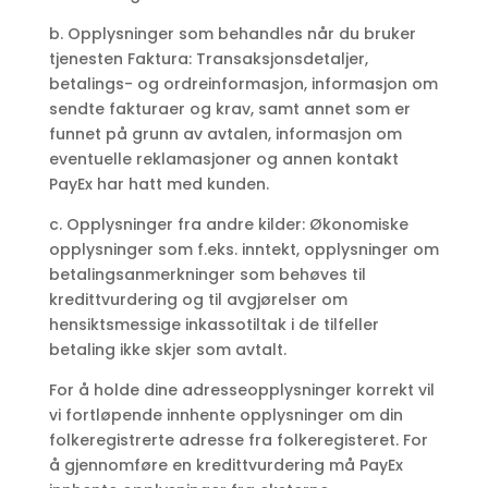
b. Opplysninger som behandles når du bruker
tjenesten Faktura: Transaksjonsdetaljer,
betalings- og ordreinformasjon, informasjon om
sendte fakturaer og krav, samt annet som er
funnet på grunn av avtalen, informasjon om
eventuelle reklamasjoner og annen kontakt
PayEx har hatt med kunden.
c. Opplysninger fra andre kilder: Økonomiske
opplysninger som f.eks. inntekt, opplysninger om
betalingsanmerkninger som behøves til
kredittvurdering og til avgjørelser om
hensiktsmessige inkassotiltak i de tilfeller
betaling ikke skjer som avtalt.
For å holde dine adresseopplysninger korrekt vil
vi fortløpende innhente opplysninger om din
folkeregistrerte adresse fra folkeregisteret. For
å gjennomføre en kredittvurdering må PayEx