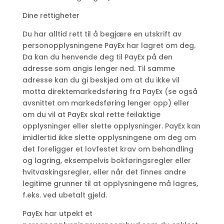
Dine rettigheter
Du har alltid rett til å begjære en utskrift av
personopplysningene PayEx har lagret om deg.
Da kan du henvende deg til PayEx på den
adresse som angis lenger ned. Til samme
adresse kan du gi beskjed om at du ikke vil
motta direktemarkedsføring fra PayEx (se også
avsnittet om markedsføring lenger opp) eller
om du vil at PayEx skal rette feilaktige
opplysninger eller slette opplysninger. PayEx kan
imidlertid ikke slette opplysningene om deg om
det foreligger et lovfestet krav om behandling
og lagring, eksempelvis bokføringsregler eller
hvitvaskingsregler, eller når det finnes andre
legitime grunner til at opplysningene må lagres,
f.eks. ved ubetalt gjeld.
PayEx har utpekt et