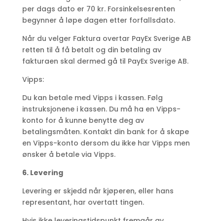
per dags dato er 70 kr. Forsinkelsesrenten
begynner å løpe dagen etter forfallsdato.
Når du velger Faktura overtar PayEx Sverige AB
retten til å få betalt og din betaling av
fakturaen skal dermed gå til PayEx Sverige AB.
Vipps:
Du kan betale med Vipps i kassen. Følg
instruksjonene i kassen. Du må ha en Vipps-
konto for å kunne benytte deg av
betalingsmåten. Kontakt din bank for å skape
en Vipps-konto dersom du ikke har Vipps men
ønsker å betale via Vipps.
6. Levering
Levering er skjedd når kjøperen, eller hans
representant, har overtatt tingen.
Hvis ikke leveringstidspunkt fremgår av