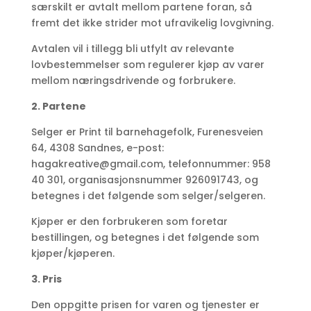
særskilt er avtalt mellom partene foran, så
fremt det ikke strider mot ufravikelig lovgivning.
Avtalen vil i tillegg bli utfylt av relevante
lovbestemmelser som regulerer kjøp av varer
mellom næringsdrivende og forbrukere.
2. Partene
Selger er Print til barnehagefolk, Furenesveien
64, 4308 Sandnes, e-post:
hagakreative@gmail.com
, telefonnummer: 958
40 301, organisasjonsnummer 926091743, og
betegnes i det følgende som selger/selgeren.
Kjøper er den forbrukeren som foretar
bestillingen, og betegnes i det følgende som
kjøper/kjøperen.
3. Pris
Den oppgitte prisen for varen og tjenester er