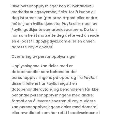
Dine personopplysninger kan bli behandlet i
markedsføringsøyemed, f.eks. for å kunne gi
deg informasjon (per brev, e-post eller andre
måter) om hvilke tjenester PayEx eller noen av
PayEx’ godkjente samarbeidspartnere. Du kan
når som helst motsette deg dette ved å sende
en e-post til
dpo@payex.com
eller en annen
adresse PayEx anviser.
Overføring av personopplysninger
Opplysningene kan deles med en
databehandler som behandler den
personopplysningene på oppdrag fra PayEx. I
disse tilfellene har PayEx inngått en
databehandleravtale, og behandleren får ikke
behandle personopplysningene med andre
formål enn å levere tjenesten til PayEx. Videre
kan personopplysningene deles med domstol
eller myndighet som har rett til opplysningene i