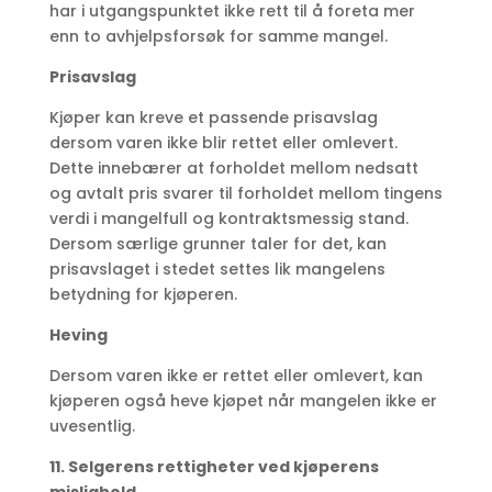
har i utgangspunktet ikke rett til å foreta mer
enn to avhjelpsforsøk for samme mangel.
Prisavslag
Kjøper kan kreve et passende prisavslag
dersom varen ikke blir rettet eller omlevert.
Dette innebærer at forholdet mellom nedsatt
og avtalt pris svarer til forholdet mellom tingens
verdi i mangelfull og kontraktsmessig stand.
Dersom særlige grunner taler for det, kan
prisavslaget i stedet settes lik mangelens
betydning for kjøperen.
Heving
Dersom varen ikke er rettet eller omlevert, kan
kjøperen også heve kjøpet når mangelen ikke er
uvesentlig.
11. Selgerens rettigheter ved kjøperens