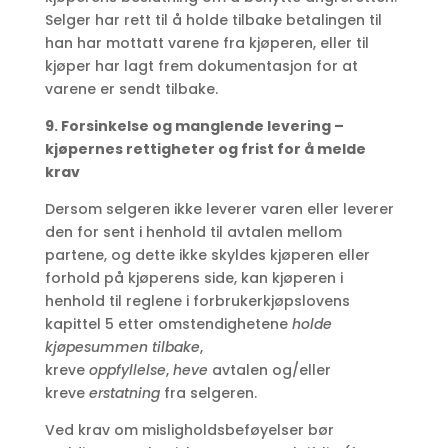
Selger har rett til å holde tilbake betalingen til
han har mottatt varene fra kjøperen, eller til
kjøper har lagt frem dokumentasjon for at
varene er sendt tilbake.
9. Forsinkelse og manglende levering –
kjøpernes rettigheter og frist for å melde
krav
Dersom selgeren ikke leverer varen eller leverer
den for sent i henhold til avtalen mellom
partene, og dette ikke skyldes kjøperen eller
forhold på kjøperens side, kan kjøperen i
henhold til reglene i forbrukerkjøpslovens
kapittel 5 etter omstendighetene
holde
kjøpesummen tilbake
,
kreve
oppfyl
lelse
,
heve
avtalen og/eller
kreve
erstatning
fra selgeren.
Ved krav om misligholdsbeføyelser bør