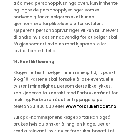
tråd med personopplysningsloven, kun innhente
og lagre de personopplysninger som er
nødvendig for at selgeren skal kunne
gjennomføre forpliktelsene etter avtalen.
Kjøperens personopplysninger vil kun bli utlevert
til andre hvis det er nødvendig for at selger skal
få gjennomført avtalen med kjøperen, eller i
lovbestemte tilfelle.
14. Konfliktløsning
Klager rettes til selger innen rimelig tid, jf. punkt
9 og 10. Partene skal forsøke å løse eventuelle
tvister i minnelighet. Dersom dette ikke lykkes,
kan kjøperen ta kontakt med Forbrukerrådet for
mekling. Forbrukerrådet er tilgjengelig på
telefon 23 400 500 eller
www.forbrukerradet.no.
Europa-Kommisjonens klageportal kan også
brukes hvis du ønsker å inngi en klage. Det er
særlig relevant, hvis du er forbruker bosatt i et