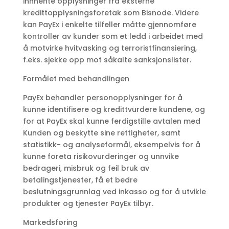
innhente opplysninger fra eksterne
kredittopplysningsforetak som Bisnode. Videre
kan PayEx i enkelte tilfeller måtte gjennomføre
kontroller av kunder som et ledd i arbeidet med
å motvirke hvitvasking og terroristfinansiering,
f.eks. sjekke opp mot såkalte sanksjonslister.
Formålet med behandlingen
PayEx behandler personopplysninger for å
kunne identifisere og kredittvurdere kundene, og
for at PayEx skal kunne ferdigstille avtalen med
Kunden og beskytte sine rettigheter, samt
statistikk- og analyseformål, eksempelvis for å
kunne foreta risikovurderinger og unnvike
bedrageri, misbruk og feil bruk av
betalingstjenester, få et bedre
beslutningsgrunnlag ved inkasso og for å utvikle
produkter og tjenester PayEx tilbyr.
Markedsføring