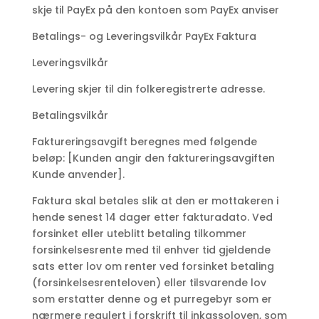
skje til PayEx på den kontoen som PayEx anviser
Betalings- og Leveringsvilkår PayEx Faktura
Leveringsvilkår
Levering skjer til din folkeregistrerte adresse.
Betalingsvilkår
Faktureringsavgift beregnes med følgende
beløp: [Kunden angir den faktureringsavgiften
Kunde anvender].
Faktura skal betales slik at den er mottakeren i
hende senest 14 dager etter fakturadato. Ved
forsinket eller uteblitt betaling tilkommer
forsinkelsesrente med til enhver tid gjeldende
sats etter lov om renter ved forsinket betaling
(forsinkelsesrenteloven) eller tilsvarende lov
som erstatter denne og et purregebyr som er
nærmere regulert i forskrift til inkassoloven, som