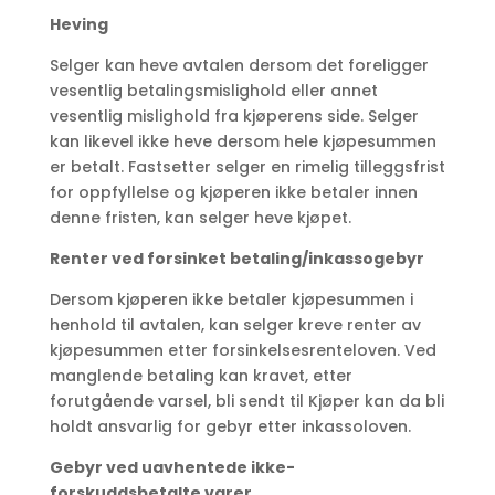
Heving
Selger kan heve avtalen dersom det foreligger
vesentlig betalingsmislighold eller annet
vesentlig mislighold fra kjøperens side. Selger
kan likevel ikke heve dersom hele kjøpesummen
er betalt. Fastsetter selger en rimelig tilleggsfrist
for oppfyllelse og kjøperen ikke betaler innen
denne fristen, kan selger heve kjøpet.
Renter ved forsinket betaling/inkassogebyr
Dersom kjøperen ikke betaler kjøpesummen i
henhold til avtalen, kan selger kreve renter av
kjøpesummen etter forsinkelsesrenteloven. Ved
manglende betaling kan kravet, etter
forutgående varsel, bli sendt til Kjøper kan da bli
holdt ansvarlig for gebyr etter inkassoloven.
Gebyr ved uavhentede ikke-
forskuddsbetalte varer