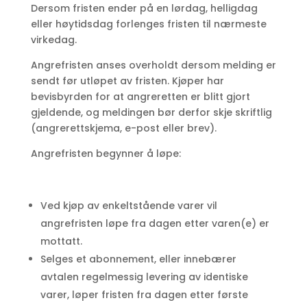
Dersom fristen ender på en lørdag, helligdag
eller høytidsdag forlenges fristen til nærmeste
virkedag.
Angrefristen anses overholdt dersom melding er
sendt før utløpet av fristen. Kjøper har
bevisbyrden for at angreretten er blitt gjort
gjeldende, og meldingen bør derfor skje skriftlig
(angrerettskjema, e-post eller brev).
Angrefristen begynner å løpe:
Ved kjøp av enkeltstående varer vil
angrefristen løpe fra dagen etter varen(e) er
mottatt.
Selges et abonnement, eller innebærer
avtalen regelmessig levering av identiske
varer, løper fristen fra dagen etter første