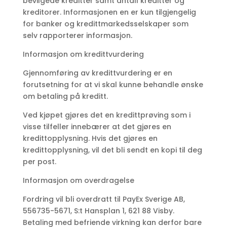
bevilgede kreditter samt antall kreditter og
kreditorer. Informasjonen en er kun tilgjengelig
for banker og kredittmarkedsselskaper som
selv rapporterer informasjon.
Informasjon om kredittvurdering
Gjennomføring av kredittvurdering er en
forutsetning for at vi skal kunne behandle ønske
om betaling på kreditt.
Ved kjøpet gjøres det en kredittprøving som i
visse tilfeller innebærer at det gjøres en
kredittopplysning. Hvis det gjøres en
kredittopplysning, vil det bli sendt en kopi til deg
per post.
Informasjon om overdragelse
Fordring vil bli overdratt til PayEx Sverige AB,
556735-5671, S:t Hansplan 1, 621 88 Visby.
Betaling med befriende virkning kan derfor bare