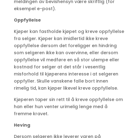
meldingen av bevishensyn være skriftlig (for
eksempel e-post).
Oppfyllelse
Kjøper kan fastholde kjøpet og kreve oppfyllelse
fra selger. Kjøper kan imidlertid ikke kreve
oppfyllelse dersom det foreligger en hindring
som selgeren ikke kan overvinne, eller dersom
oppfyllelse vil medføre en så stor ulempe eller
kostnad for selger at det står i vesentlig
misforhold til kjøperens interesse i at selgeren
oppfyller. Skulle vanskene falle bort innen
rimelig tid, kan kjøper likevel kreve oppfyllelse.
Kjøperen taper sin rett til å kreve oppfyllelse om
han eller hun venter urimelig lenge med å
fremme kravet.
Heving
Dersom selgeren ikke leverer varen på