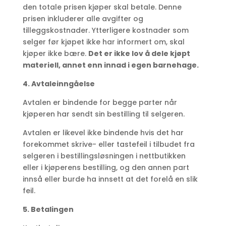
den totale prisen kjøper skal betale. Denne
prisen inkluderer alle avgifter og
tilleggskostnader. Ytterligere kostnader som
selger før kjøpet ikke har informert om, skal
kjøper ikke bære.
Det er ikke lov å dele kjøpt
materiell, annet enn innad i egen barnehage.
4. Avtaleinngåelse
Avtalen er bindende for begge parter når
kjøperen har sendt sin bestilling til selgeren.
Avtalen er likevel ikke bindende hvis det har
forekommet skrive- eller tastefeil i tilbudet fra
selgeren i bestillingsløsningen i nettbutikken
eller i kjøperens bestilling, og den annen part
innså eller burde ha innsett at det forelå en slik
feil.
5. Betalingen