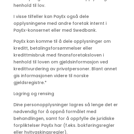
henhold til lov.
I visse tilfeller kan PayEx også dele
opplysningene med andre foretak internt i
PayEx-konsernet eller med Swedbank.
PayEx kan komme til å dele opplysninger om
kreditt, betalingsforsømmelser eller
kredittmisbruk med finansforetaksloven i
henhold til loven om gjeldsinformasjon ved
kredittvurdering av privatpersoner. Blant annet
gis informasjonen videre til norske
gjeldsregistre.*
Lagring og rensing
Dine personopplysninger lagres så lenge det er
nødvendig for å oppnå formålet med
behandlingen, samt for å oppfylle de juridiske
forpliktelser PayEx har (f.eks. bokføringsregler
eller hvitvaskingsregler).