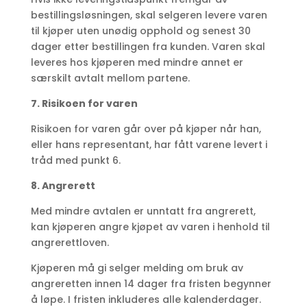
bestillingsløsningen, skal selgeren levere varen
til kjøper uten unødig opphold og senest 30
dager etter bestillingen fra kunden. Varen skal
leveres hos kjøperen med mindre annet er
særskilt avtalt mellom partene.
7. Risikoen for varen
Risikoen for varen går over på kjøper når han,
eller hans representant, har fått varene levert i
tråd med punkt 6.
8. Angrerett
Med mindre avtalen er unntatt fra angrerett,
kan kjøperen angre kjøpet av varen i henhold til
angrerettloven.
Kjøperen må gi selger melding om bruk av
angreretten innen 14 dager fra fristen begynner
å løpe. I fristen inkluderes alle kalenderdager.