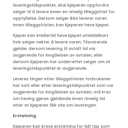
leveringstidspunktet, skal kjøperen oppfordre
selger til å levere innen en rimelig tilleggsfrist for
oppfyllelse. Dersom selger ikke leverer varen
innen tilleggsfristen, kan kjøperen heve kjøpet.
Kjøper kan imidlertid heve kjøpet umiddelbart
hvis selger nekter å levere varen. Tilsvarende
gjelder dersom levering til avtalt tid var
avgjørende for inngåelsen av avtalen, eller
dersom kjøperen har underrettet selger om at
leveringstidspunktet er avgjørende.
Leveres tingen etter tilleggsfristen forbrukeren
har satt eller etter leveringstidspunktet som var
avgjørende for inngåelsen av avtalen, må krav
om heving gjøres gjeldende innen rimelig tid
etter at kjøperen fikk vite om leveringen.
Erstatning
Kjøperen kan kreve erstatning for lidt tap som