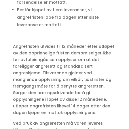
forsendelse er mottatt.
Består kjøpet av flere leveranser, vil
angrefristen løpe fra dagen etter siste
leveranse er mottatt.
Angrefristen utvides til 12 måneder etter utløpet
av den opprinnelige fristen dersom selger ikke
før avtaleinngåelsen opplyser om at det
foreligger angrerett og standardisert
angreskjema. Tilsvarende gjelder ved
manglende opplysning om vilkår, tidsfrister og
fremgangsmåte for å benytte angreretten.
Sørger den næringsdrivende for å gi
opplysningene i løpet av disse 12 månedene,
utløper angrefristen likevel 14 dager etter den
dagen kjøperen mottok opplysningene.
Ved bruk av angreretten må varen leveres