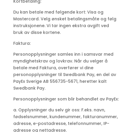
Kortbetaling:
Du kan betale med følgende kort: Visa og
Mastercard. Velg ønsket betalingsmåte og følg
instruksjonene. Vi tar ingen ekstra avgift ved
bruk av disse kortene.
Faktura:
Personopplysninger samles inn i samsvar med
myndighetskrav og lovkrav. Når du velger å
betale med Faktura, overfører vi dine
personopplysninger til Swedbank Pay, en del av
PayEx Sverige AB 556735-5671, heretter kalt
Swedbank Pay.
Personopplysninger som blir behandlet av PayEx:
a. Opplysninger du selv gir oss: F.eks. navn,
fødselsnummer, kundenummer, fakturanummer,
adresse, e-postadresse, telefonnummer, IP-
adresse og nettadresse.