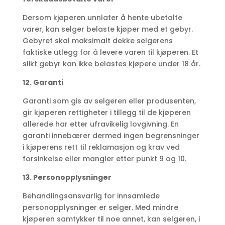
Dersom kjøperen unnlater å hente ubetalte
varer, kan selger belaste kjøper med et gebyr.
Gebyret skal maksimalt dekke selgerens
faktiske utlegg for å levere varen til kjøperen. Et
slikt gebyr kan ikke belastes kjøpere under 18 år.
12. Garanti
Garanti som gis av selgeren eller produsenten,
gir kjøperen rettigheter i tillegg til de kjøperen
allerede har etter ufravikelig lovgivning. En
garanti innebærer dermed ingen begrensninger
i kjøperens rett til reklamasjon og krav ved
forsinkelse eller mangler etter punkt 9 og 10.
13. Personopplysninger
Behandlingsansvarlig for innsamlede
personopplysninger er selger. Med mindre
kjøperen samtykker til noe annet, kan selgeren, i