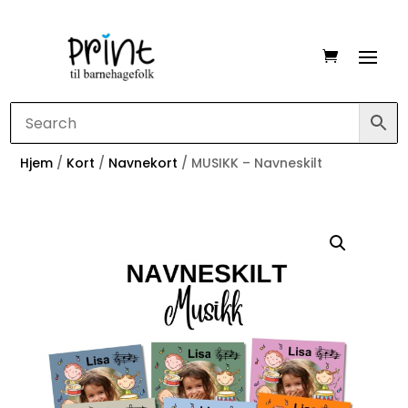
Hjem
/
Kort
/
Navnekort
/ MUSIKK – Navneskilt