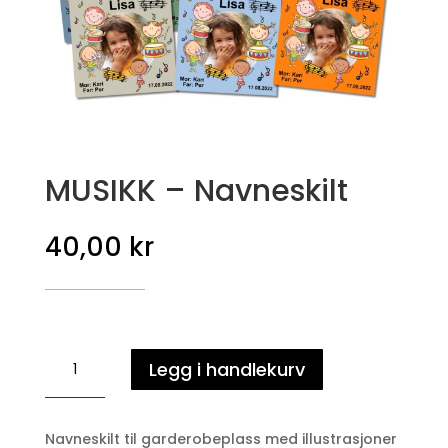
MUSIKK – Navneskilt
40,00
kr
MUSIKK
Legg i handlekurv
-
Navneskilt
antall
Navneskilt til garderobeplass med illustrasjoner