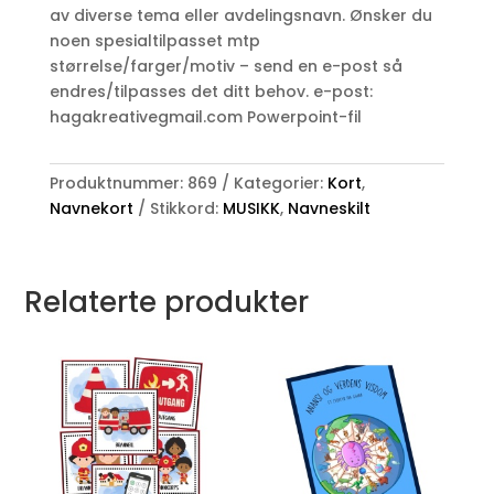
av diverse tema eller avdelingsnavn. Ønsker du
noen spesialtilpasset mtp
størrelse/farger/motiv – send en e-post så
endres/tilpasses det ditt behov. e-post:
hagakreativegmail.com Powerpoint-fil
Produktnummer:
869
Kategorier:
Kort
,
Navnekort
Stikkord:
MUSIKK
,
Navneskilt
Relaterte produkter