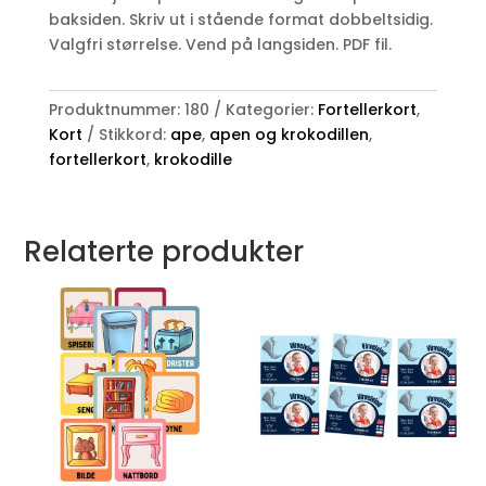
baksiden. Skriv ut i stående format dobbeltsidig.
Valgfri størrelse. Vend på langsiden. PDF fil.
Produktnummer:
180
Kategorier:
Fortellerkort
,
Kort
Stikkord:
ape
,
apen og krokodillen
,
fortellerkort
,
krokodille
Relaterte produkter