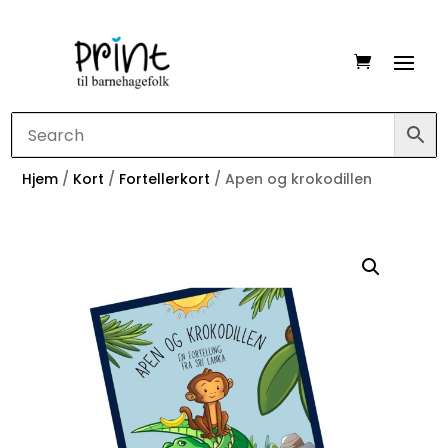
Hjem
/
Kort
/
Fortellerkort
/ Apen og krokodillen