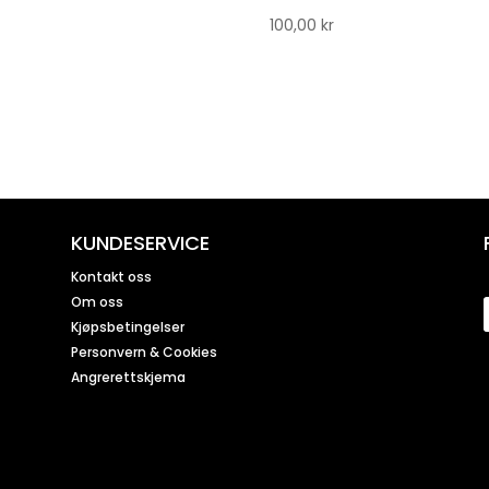
100,00
kr
KUNDESERVICE
Kontakt oss
Om oss
Kjøpsbetingelser
Personvern & Cookies
Angrerettskjema