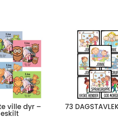
te ville dyr –
73 DAGSTAVLE
eskilt