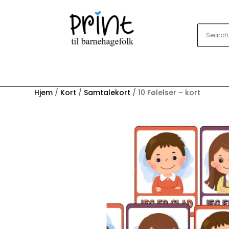
Hjem
/
Kort
/
Samtalekort
/ 10 Følelser – kort