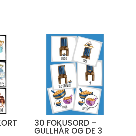
KORT
30 FOKUSORD –
GULLHÅR OG DE 3