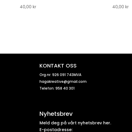
40,00
kr
40,00
kr
KONTAKT OSS
Org.nr: 926 091 743MVA
hagakreative@gmail.com
Telefon: 958 40 301
Nyhetsbrev
Meld deg på vårt nyhetsbrev her.
E-postadresse: