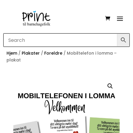
Hjem
/
Plakater
/
Foreldre
/ Mobiltelefon i lomma –
plakat