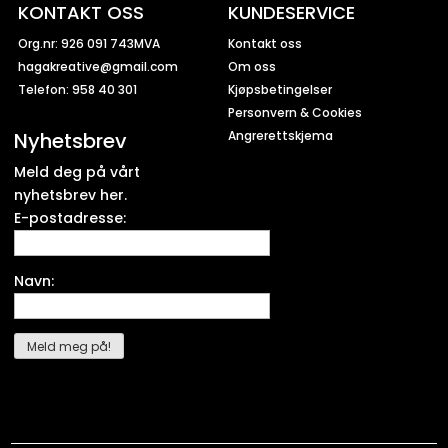
KONTAKT OSS
KUNDESERVICE
Org.nr: 926 091 743MVA
Kontakt oss
hagakreative@gmail.com
Om oss
Telefon: 958 40 301
Kjøpsbetingelser
Personvern & Cookies
Nyhetsbrev
Angrerettskjema
Meld deg på vårt
nyhetsbrev her.
E-postadresse:
Navn: