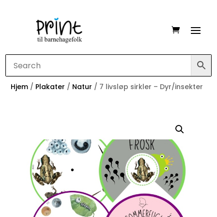
Hjem
/
Plakater
/
Natur
/ 7 livsløp sirkler – Dyr/insekter