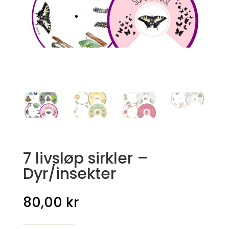
7 livsløp sirkler –
Dyr/insekter
80,00
kr