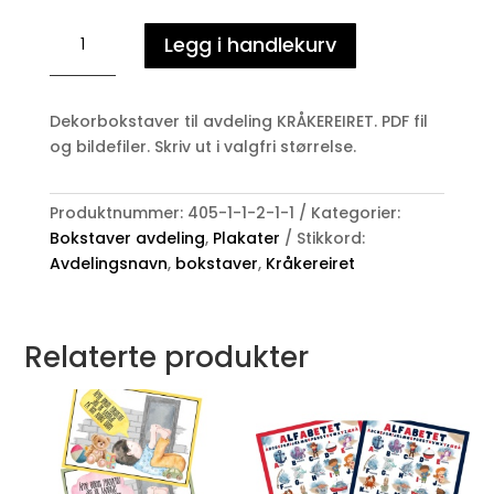
KRÅKEREIRET
Legg i handlekurv
antall
Dekorbokstaver til avdeling KRÅKEREIRET. PDF fil
og bildefiler. Skriv ut i valgfri størrelse.
Produktnummer:
405-1-1-2-1-1
Kategorier:
Bokstaver avdeling
,
Plakater
Stikkord:
Avdelingsnavn
,
bokstaver
,
Kråkereiret
Relaterte produkter