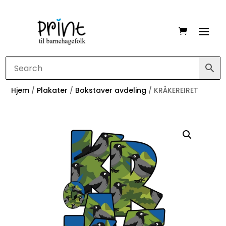
Hjem
/
Plakater
/
Bokstaver avdeling
/ KRÅKEREIRET