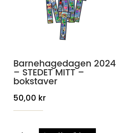
Barnehagedagen 2024
– STEDET MITT –
bokstaver
50,00
kr
Barnehagedagen