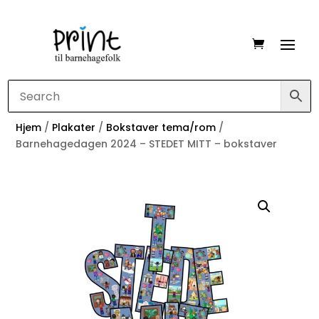
Hjem
/
Plakater
/
Bokstaver tema/rom
/
Barnehagedagen 2024 – STEDET MITT – bokstaver