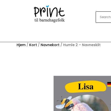
Hjem
/
Kort
/
Navnekort
/ Humle 2 – Navneskilt