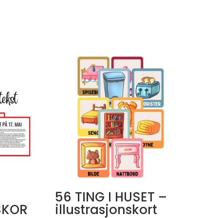
56 TING I HUSET –
SKOR
illustrasjonskort