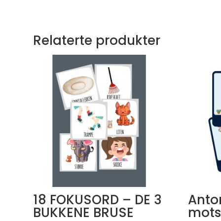
Relaterte produkter
18 FOKUSORD – DE 3
Anto
BUKKENE BRUSE
mots