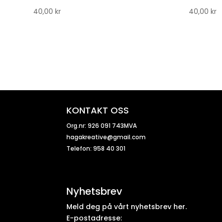
40,00
kr
40,00
kr
KONTAKT OSS
Org.nr: 926 091 743MVA
hagakreative@gmail.com
Telefon: 958 40 301
Nyhetsbrev
Meld deg på vårt nyhetsbrev her.
E-postadresse: