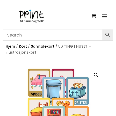
Hjem
/
Kort
/
Samtalekort
/ 56 TING I HUSET –
illustrasjonskort