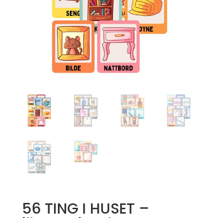
56 TING I HUSET –