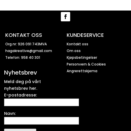
KONTAKT OSS
KUNDESERVICE
Org.nr: 926 091 743MVA
Kontakt oss
hagakreative@gmail.com
Om oss
Telefon: 958 40 301
Kjøpsbetingelser
Personvern & Cookies
Nyhetsbrev
Angrerettskjema
Meld deg på vårt
nyhetsbrev her.
E-postadresse:
Navn: