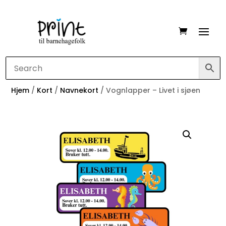
Hjem
/
Kort
/
Navnekort
/ Vognlapper – Livet i sjøen