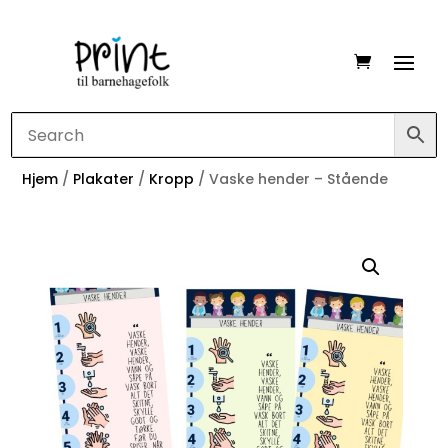
Hjem
/
Plakater
/
Kropp
/ Vaske hender – Stående