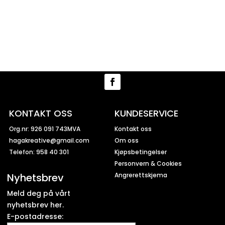
KONTAKT OSS
KUNDESERVICE
Org.nr: 926 091 743MVA
Kontakt oss
hagakreative@gmail.com
Om oss
Telefon: 958 40 301
Kjøpsbetingelser
Personvern & Cookies
Nyhetsbrev
Angrerettskjema
Meld deg på vårt
nyhetsbrev her.
E-postadresse: