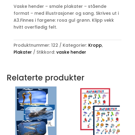
Stående
Vaske hender – smale plakater – stående
antall
format – med illustrasjoner og sang. Skrives ut i
A3.Finnes i fargene: rosa gul grønn. Klipp vekk
hvitt overflødig felt.
Produktnummer:
122
Kategorier:
Kropp
,
Plakater
Stikkord:
vaske hender
Relaterte produkter