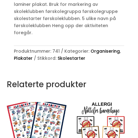
laminer plakat. Bruk for markering av
skoleklubben førskolegruppa førskolegruppe
skolestarter førskoleklubben. 5 ulike navn på
førskoleklubben Heng opp der aktiviteten
foregår.
Produktnummer:
741
Kategorier:
Organisering
,
Plakater
Stikkord:
Skolestarter
Relaterte produkter