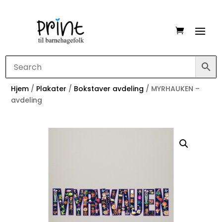
Hjem
/
Plakater
/
Bokstaver avdeling
/ MYRHAUKEN –
avdeling