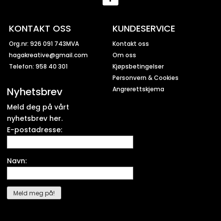
KONTAKT OSS
KUNDESERVICE
Org.nr: 926 091 743MVA
Kontakt oss
hagakreative@gmail.com
Om oss
Telefon: 958 40 301
Kjøpsbetingelser
Personvern & Cookies
Nyhetsbrev
Angrerettskjema
Meld deg på vårt
nyhetsbrev her.
E-postadresse:
Navn: