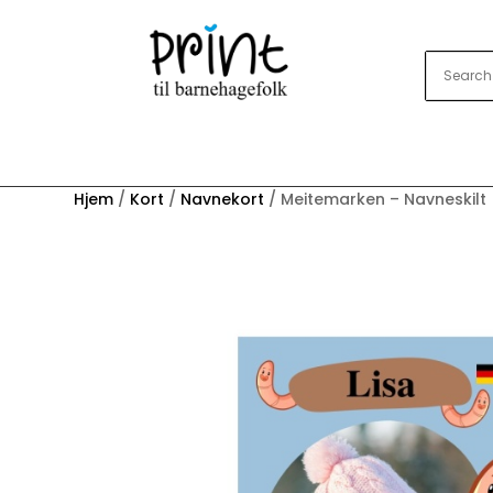
Hjem
/
Kort
/
Navnekort
/ Meitemarken – Navneskilt