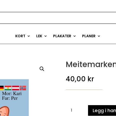
KORT
LEK
PLAKATER
PLANER
Meitemarken
40,00
kr
Meitemarken
Legg i ha
-