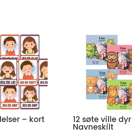
lelser – kort
12 søte ville dyr
Navneskilt