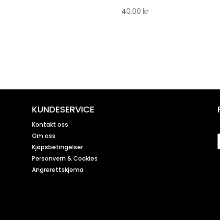
40,00
kr
KUNDESERVICE
Kontakt oss
Om oss
Kjøpsbetingelser
Personvern & Cookies
Angrerettskjema