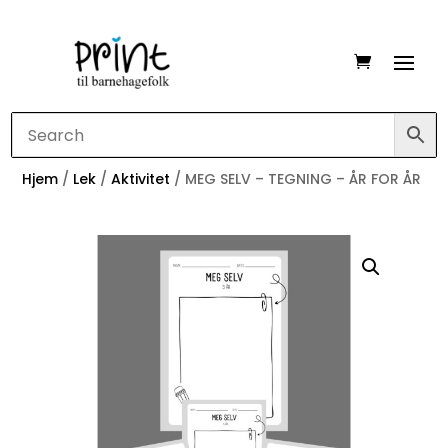
Hjem
/
Lek
/
Aktivitet
/ MEG SELV – TEGNING – ÅR FOR ÅR