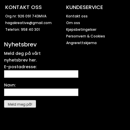
KONTAKT OSS
KUNDESERVICE
Org.nr: 926 091 743MVA
Kontakt oss
hagakreative@gmail.com
Om oss
Telefon: 958 40 301
Kjøpsbetingelser
Personvern & Cookies
Nyhetsbrev
Angrerettskjema
Meld deg på vårt
nyhetsbrev her.
E-postadresse:
Navn: