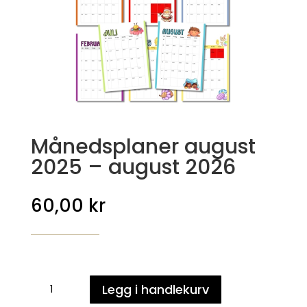
Månedsplaner august
2025 – august 2026
60,00
kr
Månedsplaner
Legg i handlekurv
august