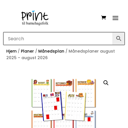
Hjem
/
Planer
/
Månedsplan
/ Månedsplaner august
2025 – august 2026