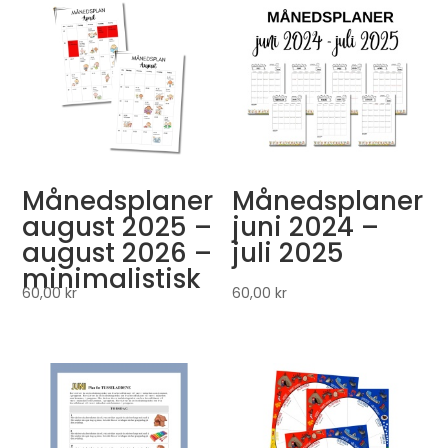
Månedsplaner
Månedsplaner
august 2025 –
juni 2024 –
august 2026 –
juli 2025
minimalistisk
60,00
kr
60,00
kr