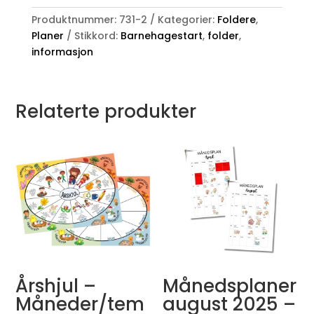
Produktnummer:
731-2
Kategorier:
Foldere
,
Planer
Stikkord:
Barnehagestart
,
folder
,
informasjon
Relaterte produkter
Årshjul –
Månedsplaner
Måneder/tem
august 2025 –