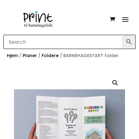
Hjem
/
Planer
/
Foldere
/ BARNEHAGESTART folder