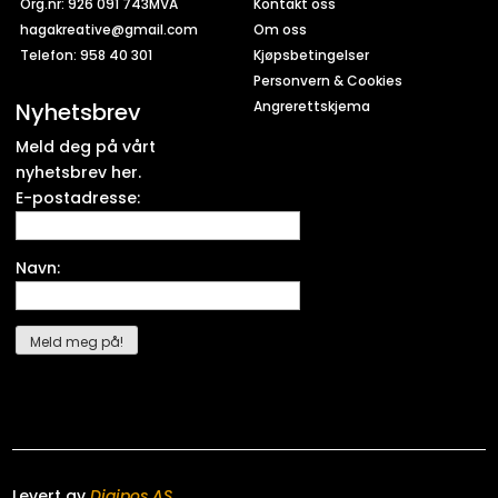
Org.nr: 926 091 743MVA
Kontakt oss
hagakreative@gmail.com
Om oss
Telefon: 958 40 301
Kjøpsbetingelser
Personvern & Cookies
Nyhetsbrev
Angrerettskjema
Meld deg på vårt
nyhetsbrev her.
E-postadresse:
Navn:
Levert av
Digipos AS