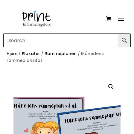
Hjem
/
Plakater
/
Rammeplanen
/ Månedens
rammeplansitat