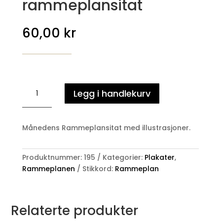
rammeplansitat
60,00
kr
Månedens
Legg i handlekurv
rammeplansitat
antall
Månedens Rammeplansitat med illustrasjoner.
Produktnummer:
195
Kategorier:
Plakater
,
Rammeplanen
Stikkord:
Rammeplan
Relaterte produkter