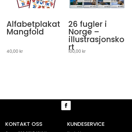
Alfabetplakat
26 fugler i
Mangfold
Norge –
illustrasjonsko
rt
40,00
kr
100,00
kr
KONTAKT OSS
KUNDESERVICE