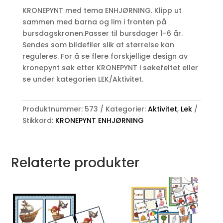
antall
KRONEPYNT med tema ENHJØRNING. Klipp ut
sammen med barna og lim i fronten på
bursdagskronen.Passer til bursdager 1-6 år.
Sendes som bildefiler slik at størrelse kan
reguleres. For å se flere forskjellige design av
kronepynt søk etter KRONEPYNT i søkefeltet eller
se under kategorien LEK/Aktivitet.
Produktnummer:
573
Kategorier:
Aktivitet
,
Lek
Stikkord:
KRONEPYNT ENHJØRNING
Relaterte produkter