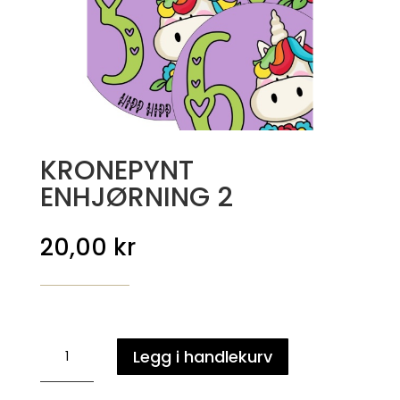
KRONEPYNT
ENHJØRNING 2
20,00
kr
KRONEPYNT
Legg i handlekurv
ENHJØRNING
2