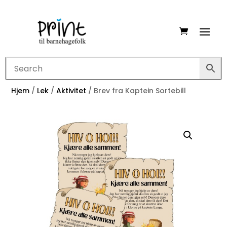
Hjem
/
Lek
/
Aktivitet
/ Brev fra Kaptein Sortebill