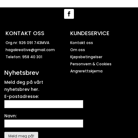
KONTAKT OSS
KUNDESERVICE
Org.nr: 926 091 743MVA
Kontakt oss
hagakreative@gmail.com
Om oss
Telefon: 958 40 301
Kjøpsbetingelser
Personvern & Cookies
Nyhetsbrev
Angrerettskjema
Meld deg på vårt
nyhetsbrev her.
E-postadresse:
Navn: