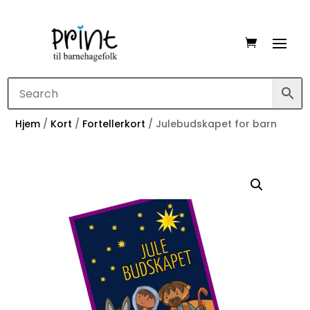
Hjem
/
Kort
/
Fortellerkort
/ Julebudskapet for barn