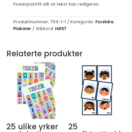
Powerpointfil slik at tekst kan redigeres.
Produktnummer:
704-1-1
Kategorier:
Foreldre
,
Plakater
Stikkord:
HØST
Relaterte produkter
25 ulike yrker
25