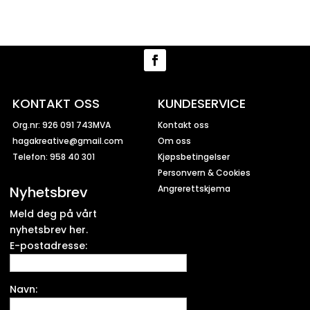
KONTAKT OSS
KUNDESERVICE
Org.nr: 926 091 743MVA
Kontakt oss
hagakreative@gmail.com
Om oss
Telefon: 958 40 301
Kjøpsbetingelser
Personvern & Cookies
Nyhetsbrev
Angrerettskjema
Meld deg på vårt
nyhetsbrev her.
E-postadresse:
Navn: