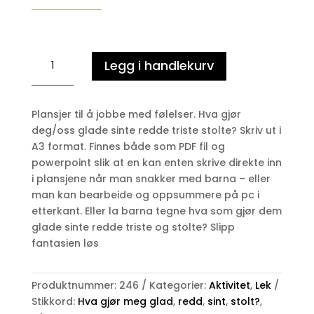
Hva
Legg i handlekurv
gjør
meg
glad,
Plansjer til å jobbe med følelser. Hva gjør
sint,
deg/oss glade sinte redde triste stolte? Skriv ut i
redd,
A3 format. Finnes både som PDF fil og
trist,
powerpoint slik at en kan enten skrive direkte inn
stolt?
i plansjene når man snakker med barna – eller
antall
man kan bearbeide og oppsummere på pc i
etterkant. Eller la barna tegne hva som gjør dem
glade sinte redde triste og stolte? Slipp
fantasien løs
Produktnummer:
246
Kategorier:
Aktivitet
,
Lek
Stikkord:
Hva gjør meg glad
,
redd
,
sint
,
stolt?
,