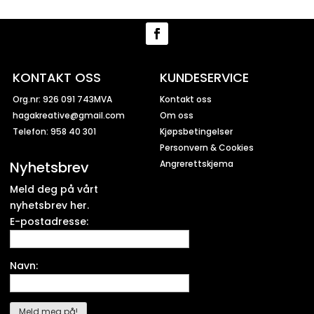
KONTAKT OSS
KUNDESERVICE
Org.nr: 926 091 743MVA
Kontakt oss
hagakreative@gmail.com
Om oss
Telefon: 958 40 301
Kjøpsbetingelser
Personvern & Cookies
Nyhetsbrev
Angrerettskjema
Meld deg på vårt
nyhetsbrev her.
E-postadresse:
Navn: