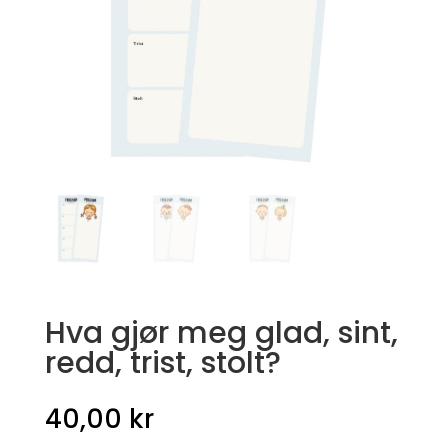
Hva gjør meg glad, sint,
redd, trist, stolt?
40,00
kr