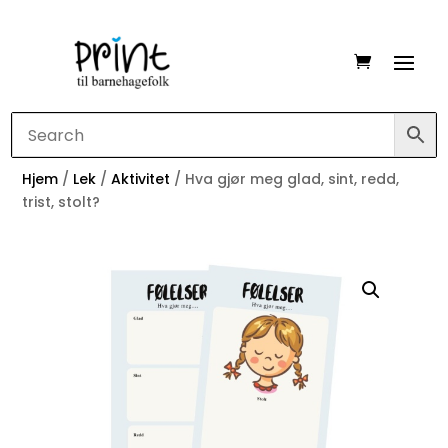
Hjem
/
Lek
/
Aktivitet
/ Hva gjør meg glad, sint, redd,
trist, stolt?