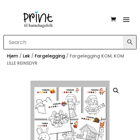
Hjem
/
Lek
/
Fargelegging
/ Fargelegging KOM, KOM
LILLE REINSDYR