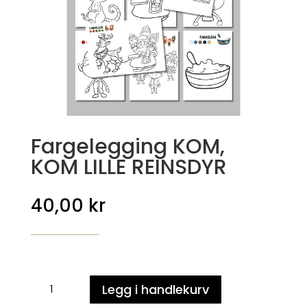
Fargelegging KOM,
KOM LILLE REINSDYR
40,00
kr
Fargelegging
Legg i handlekurv
KOM,