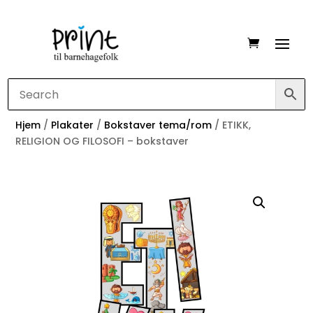
Hjem
/
Plakater
/
Bokstaver tema/rom
/ ETIKK,
RELIGION OG FILOSOFI – bokstaver