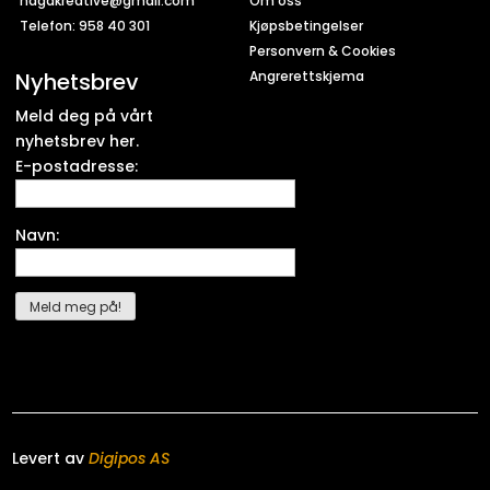
hagakreative@gmail.com
Om oss
Telefon: 958 40 301
Kjøpsbetingelser
Personvern & Cookies
Nyhetsbrev
Angrerettskjema
Meld deg på vårt
nyhetsbrev her.
E-postadresse:
Navn:
Levert av
Digipos AS