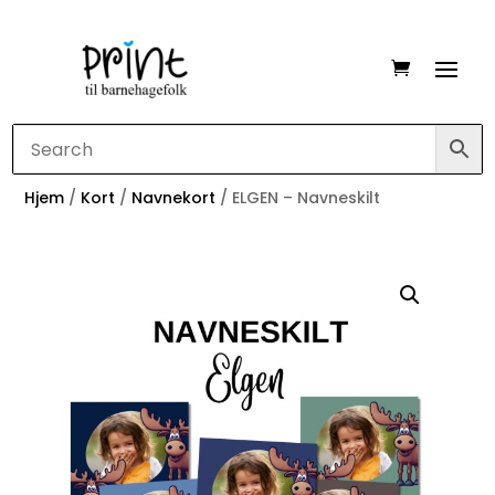
Hjem
/
Kort
/
Navnekort
/ ELGEN – Navneskilt