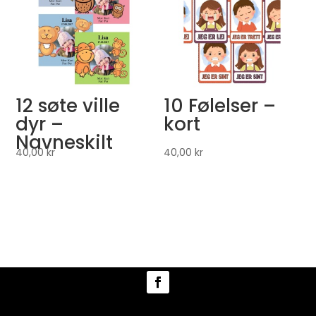
12 søte ville
10 Følelser –
dyr –
kort
Navneskilt
40,00
kr
40,00
kr