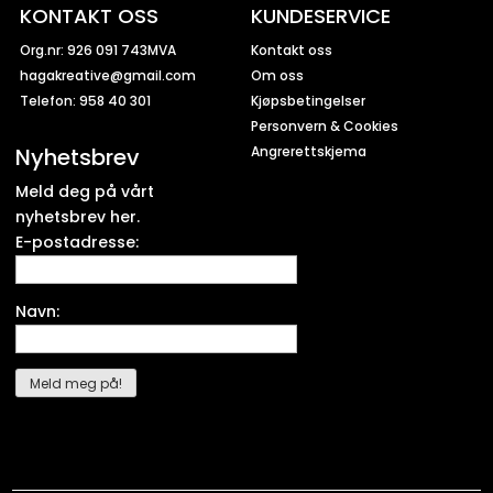
KONTAKT OSS
KUNDESERVICE
Org.nr: 926 091 743MVA
Kontakt oss
hagakreative@gmail.com
Om oss
Telefon: 958 40 301
Kjøpsbetingelser
Personvern & Cookies
Nyhetsbrev
Angrerettskjema
Meld deg på vårt
nyhetsbrev her.
E-postadresse:
Navn: