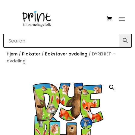
Hjem
/
Plakater
/
Bokstaver avdeling
/ DYREHIET –
avdeling