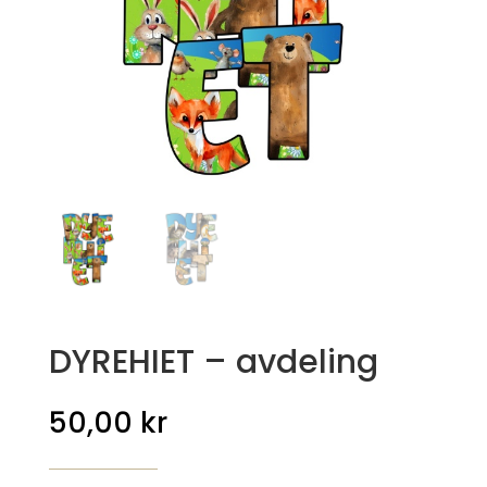
DYREHIET – avdeling
50,00
kr