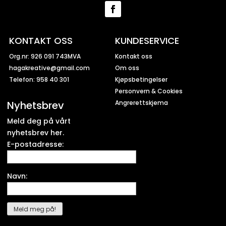
KONTAKT OSS
KUNDESERVICE
Org.nr: 926 091 743MVA
Kontakt oss
hagakreative@gmail.com
Om oss
Telefon: 958 40 301
Kjøpsbetingelser
Personvern & Cookies
Nyhetsbrev
Angrerettskjema
Meld deg på vårt
nyhetsbrev her.
E-postadresse:
Navn: