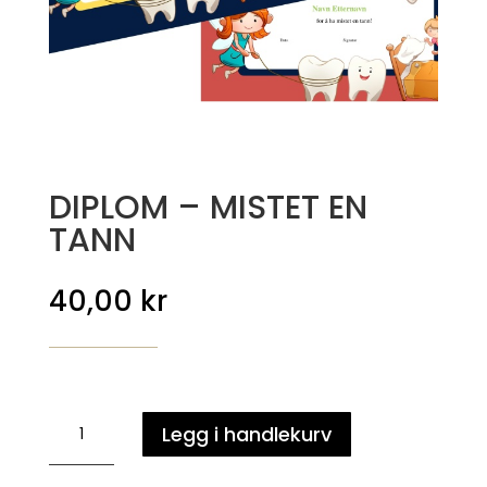
DIPLOM – MISTET EN
TANN
40,00
kr
DIPLOM
Legg i handlekurv
-
MISTET