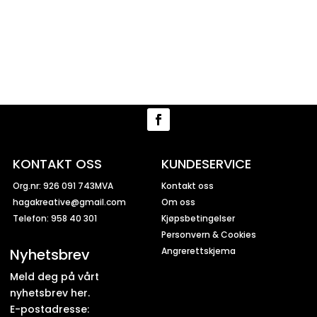
KONTAKT OSS
KUNDESERVICE
Org.nr: 926 091 743MVA
Kontakt oss
hagakreative@gmail.com
Om oss
Telefon: 958 40 301
Kjøpsbetingelser
Personvern & Cookies
Nyhetsbrev
Angrerettskjema
Meld deg på vårt
nyhetsbrev her.
E-postadresse: