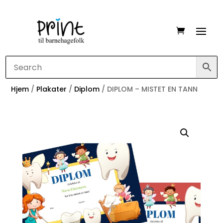
Hjem
/
Plakater
/
Diplom
/ DIPLOM – MISTET EN TANN