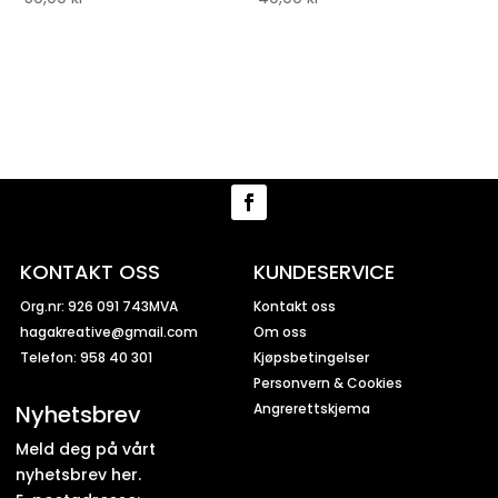
KONTAKT OSS
KUNDESERVICE
Org.nr: 926 091 743MVA
Kontakt oss
hagakreative@gmail.com
Om oss
Telefon: 958 40 301
Kjøpsbetingelser
Personvern & Cookies
Nyhetsbrev
Angrerettskjema
Meld deg på vårt
nyhetsbrev her.