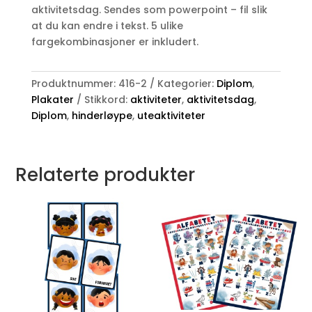
aktivitetsdag. Sendes som powerpoint – fil slik
at du kan endre i tekst. 5 ulike
fargekombinasjoner er inkludert.
Produktnummer:
416-2
Kategorier:
Diplom
,
Plakater
Stikkord:
aktiviteter
,
aktivitetsdag
,
Diplom
,
hinderløype
,
uteaktiviteter
Relaterte produkter