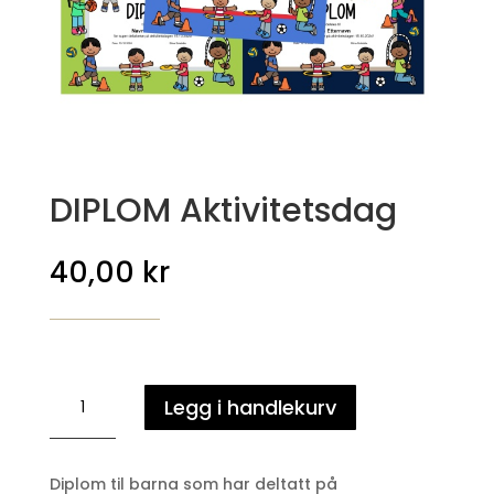
DIPLOM Aktivitetsdag
40,00
kr
DIPLOM
Legg i handlekurv
Aktivitetsdag
antall
Diplom til barna som har deltatt på