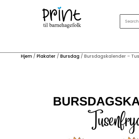
Hjem
/
Plakater
/
Bursdag
/ Bursdagskalender – Tu