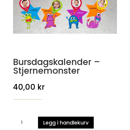
Bursdagskalender –
Stjernemonster
40,00
kr
Bursdagskalender
Legg i handlekurv
-