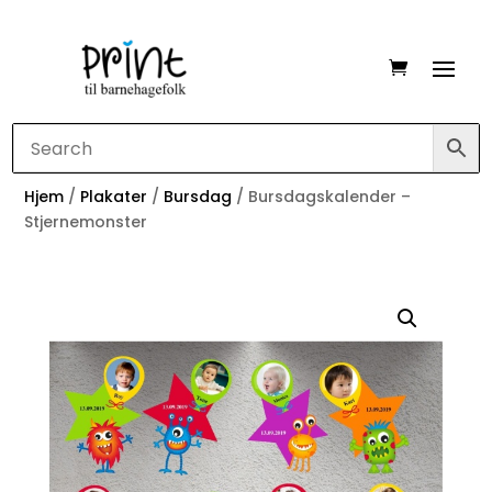
Hjem
/
Plakater
/
Bursdag
/ Bursdagskalender –
Stjernemonster