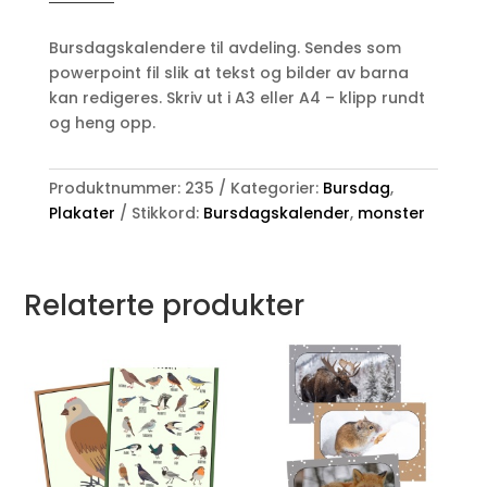
Stjernemonster
antall
Bursdagskalendere til avdeling. Sendes som
powerpoint fil slik at tekst og bilder av barna
kan redigeres. Skriv ut i A3 eller A4 – klipp rundt
og heng opp.
Produktnummer:
235
Kategorier:
Bursdag
,
Plakater
Stikkord:
Bursdagskalender
,
monster
Relaterte produkter