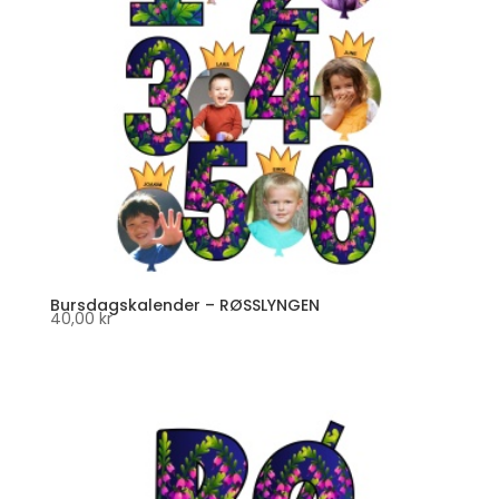
Bursdagskalender – RØSSLYNGEN
40,00
kr