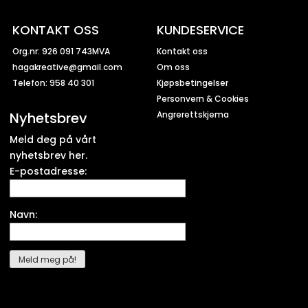
KONTAKT OSS
KUNDESERVICE
Org.nr: 926 091 743MVA
Kontakt oss
hagakreative@gmail.com
Om oss
Telefon: 958 40 301
Kjøpsbetingelser
Personvern & Cookies
Nyhetsbrev
Angrerettskjema
Meld deg på vårt
nyhetsbrev her.
E-postadresse:
Navn: