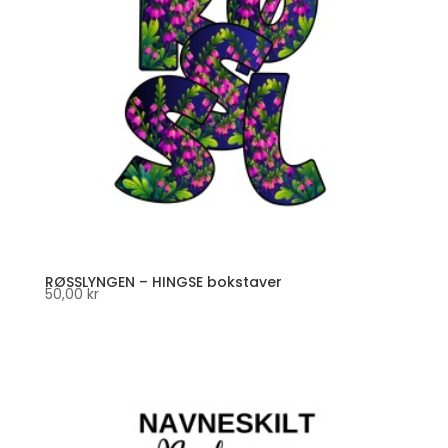
RØSSLYNGEN – HINGSE bokstaver
50,00
kr