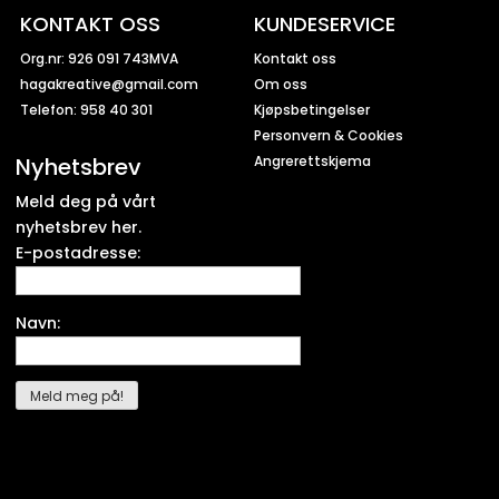
KONTAKT OSS
KUNDESERVICE
Org.nr: 926 091 743MVA
Kontakt oss
hagakreative@gmail.com
Om oss
Telefon: 958 40 301
Kjøpsbetingelser
Personvern & Cookies
Nyhetsbrev
Angrerettskjema
Meld deg på vårt
nyhetsbrev her.
E-postadresse:
Navn: