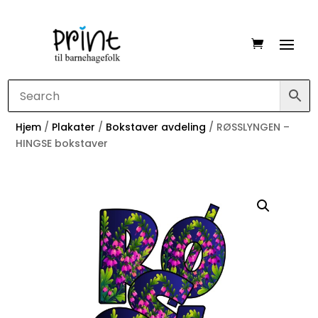
Hjem
/
Plakater
/
Bokstaver avdeling
/ RØSSLYNGEN –
HINGSE bokstaver