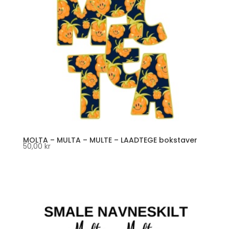
MOLTA – MULTA – MULTE – LAADTEGE bokstaver
50,00
kr