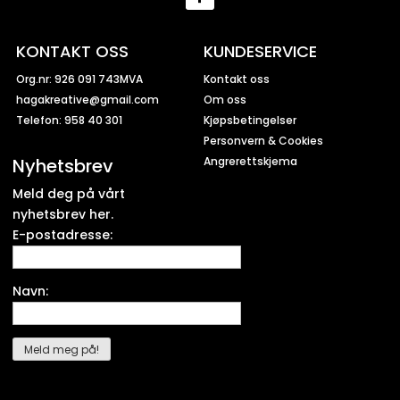
KONTAKT OSS
KUNDESERVICE
Org.nr: 926 091 743MVA
Kontakt oss
hagakreative@gmail.com
Om oss
Telefon: 958 40 301
Kjøpsbetingelser
Personvern & Cookies
Nyhetsbrev
Angrerettskjema
Meld deg på vårt
nyhetsbrev her.
E-postadresse:
Navn: