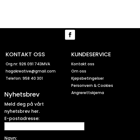
KONTAKT OSS
KUNDESERVICE
Org.nr: 926 091 743MVA
Kontakt oss
hagakreative@gmail.com
Om oss
Telefon: 958 40 301
Kjøpsbetingelser
Personvern & Cookies
Nyhetsbrev
Angrerettskjema
Meld deg på vårt
nyhetsbrev her.
E-postadresse:
Navn: