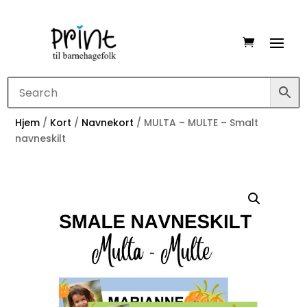
Hjem
/
Kort
/
Navnekort
/ MULTA – MULTE – Smalt
navneskilt