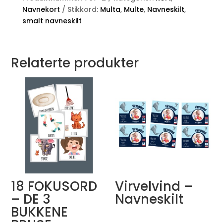
Navnekort
Stikkord:
Multa
,
Multe
,
Navneskilt
,
smalt navneskilt
Relaterte produkter
18 FOKUSORD
Virvelvind –
– DE 3
Navneskilt
BUKKENE