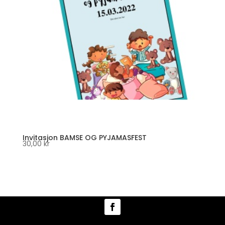
Invitasjon BAMSE OG PYJAMASFEST
30,00
kr