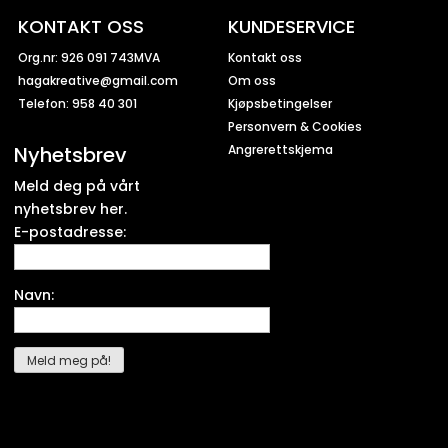
KONTAKT OSS
KUNDESERVICE
Org.nr: 926 091 743MVA
Kontakt oss
hagakreative@gmail.com
Om oss
Telefon: 958 40 301
Kjøpsbetingelser
Personvern & Cookies
Nyhetsbrev
Angrerettskjema
Meld deg på vårt
nyhetsbrev her.
E-postadresse:
Navn: