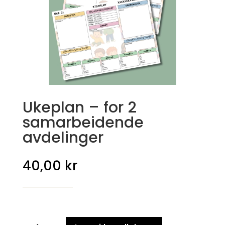
Ukeplan – for 2
samarbeidende
avdelinger
40,00
kr
Ukeplan