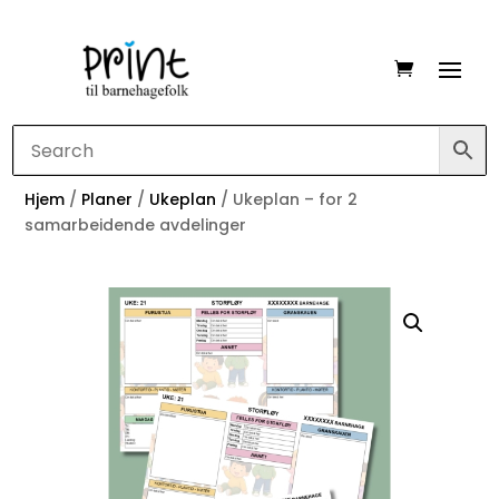
Hjem
/
Planer
/
Ukeplan
/ Ukeplan – for 2
samarbeidende avdelinger