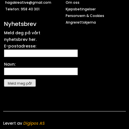
hagakreative@gmail.com
Om oss
Telefon: 958 40 301
Kjøpsbetingelser
Personvern & Cookies
Nyhetsbrev
Angrerettskjema
Meld deg på vårt
nyhetsbrev her.
E-postadresse:
Navn:
Levert av
Digipos AS