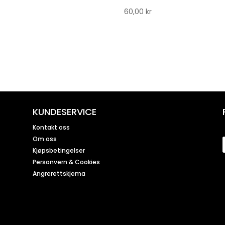
60,00
kr
KUNDESERVICE
Kontakt oss
Om oss
Kjøpsbetingelser
Personvern & Cookies
Angrerettskjema