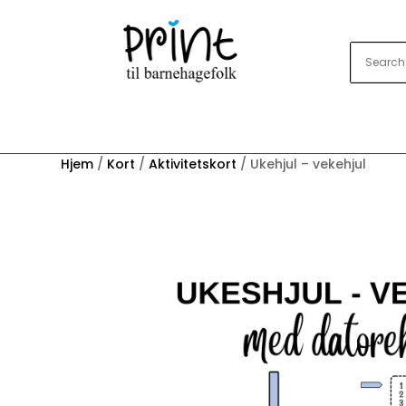
Hjem
/
Kort
/
Aktivitetskort
/ Ukehjul – vekehjul