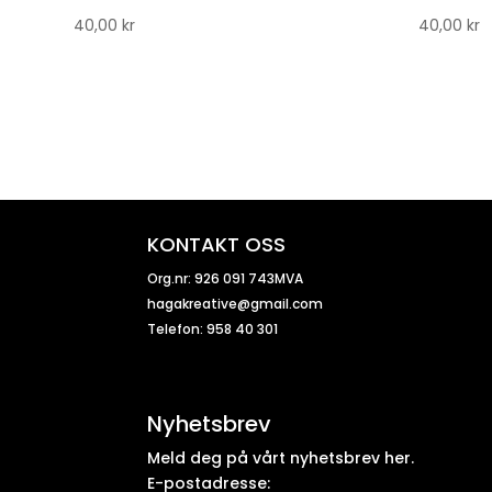
40,00
kr
40,00
kr
KONTAKT OSS
Org.nr: 926 091 743MVA
hagakreative@gmail.com
Telefon: 958 40 301
Nyhetsbrev
Meld deg på vårt nyhetsbrev her.
E-postadresse: