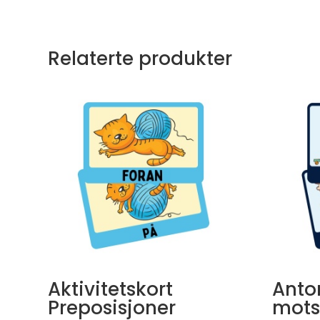
Relaterte produkter
Aktivitetskort
Anto
Preposisjoner
mots