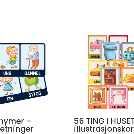
nymer –
56 TING I HUSE
etninger
illustrasjonskor