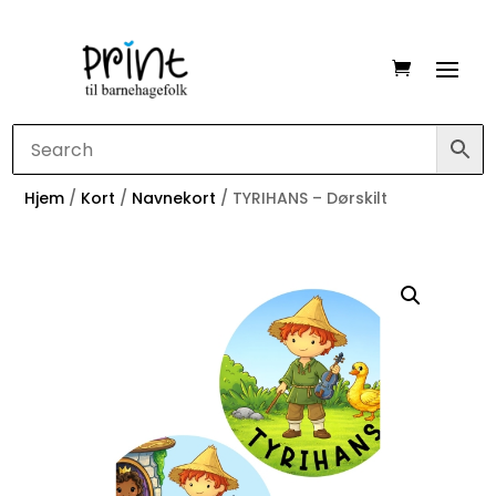
Hjem
/
Kort
/
Navnekort
/ TYRIHANS – Dørskilt