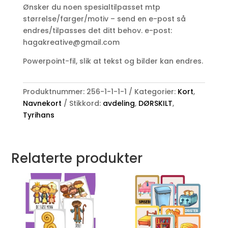
Ønsker du noen spesialtilpasset mtp
størrelse/farger/motiv – send en e-post så
endres/tilpasses det ditt behov. e-post:
hagakreative@gmail.com
Powerpoint-fil, slik at tekst og bilder kan endres.
Produktnummer:
256-1-1-1-1
Kategorier:
Kort
,
Navnekort
Stikkord:
avdeling
,
DØRSKILT
,
Tyrihans
Relaterte produkter