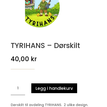
TYRIHANS – Dørskilt
40,00
kr
TYRIHANS
Legg i handlekurv
-
Dørskilt
antall
Dørskilt til avdeling TYRIHANS. 2 ulike design.