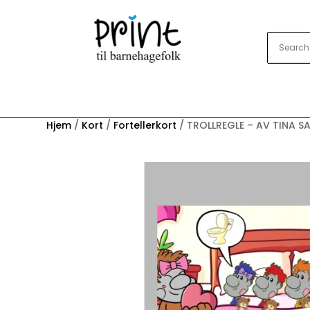
Hjem
/
Kort
/
Fortellerkort
/ TROLLREGLE – AV TINA S