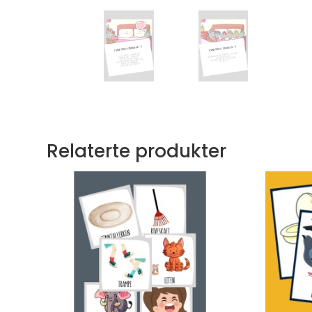
Relaterte produkter