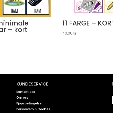
minimale
11 FARGE – KOR
ar – kort
40,00
kr
KUNDESERVICE
Kontakt oss
Om oss
Kjøpsbetingelser
Personvern & Cookies