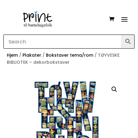
Hjem
/
Plakater
/
Bokstaver tema/rom
/ TØYVESKE
BIBLIOTEK – dekorbokstaver